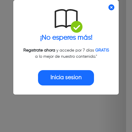
¡No esperes más!
Regístrate ahora
y accede por 7 días
GRATIS
a lo mejor de nuestro contenido."
Inicia sesión