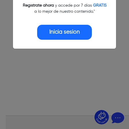
Regístrate ahora
y accede por 7 días
GRATIS
a lo mejor de nuestro contenido."
Inicia sesión
¿Dudas? Pregúntame