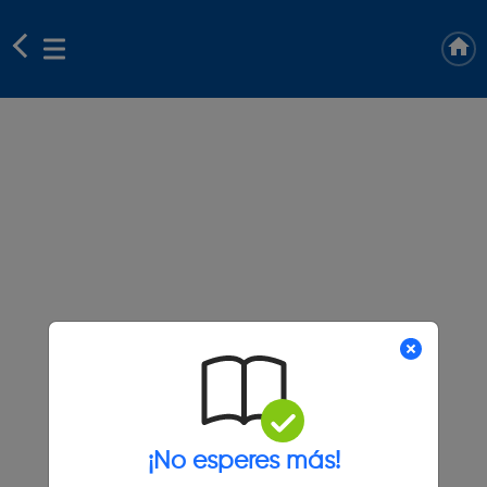
¡No esperes más!