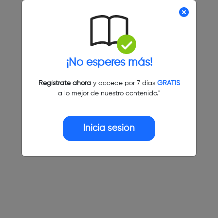
¡No esperes más!
Regístrate ahora
y accede por 7 días
GRATIS
a lo mejor de nuestro contenido."
Inicia sesión