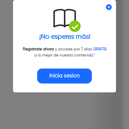
¡No esperes más!
Regístrate ahora
y accede por 7 días
GRATIS
a lo mejor de nuestro contenido."
Inicia sesión