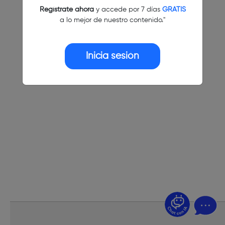
Regístrate ahora
y accede por 7 días
GRATIS
a lo mejor de nuestro contenido."
Inicia sesión
¿Dudas? Pregúntame