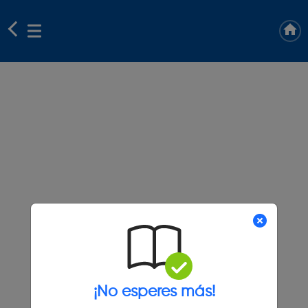
¡No esperes más!