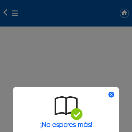
¡No esperes más!