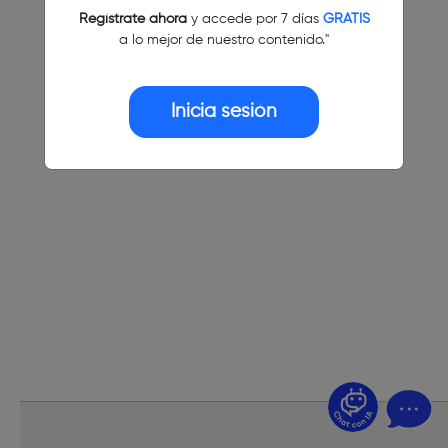
Regístrate ahora
y accede por 7 días
GRATIS
a lo mejor de nuestro contenido."
Inicia sesión
¿Dudas? Pregúntame