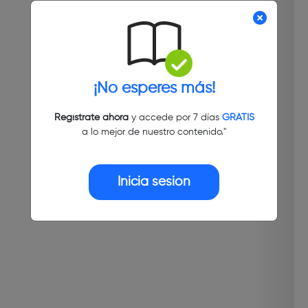
¡No esperes más!
Regístrate ahora
y accede por 7 días
GRATIS
a lo mejor de nuestro contenido."
Inicia sesión