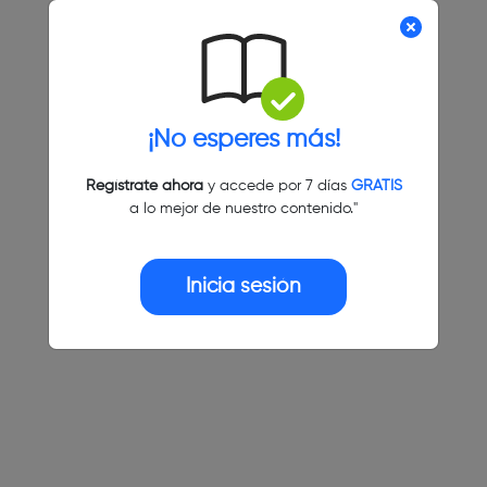
¡No esperes más!
Regístrate ahora
y accede por 7 días
GRATIS
a lo mejor de nuestro contenido."
Inicia sesión