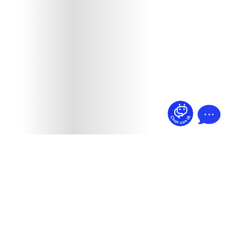
¿Dudas? Pregúntame