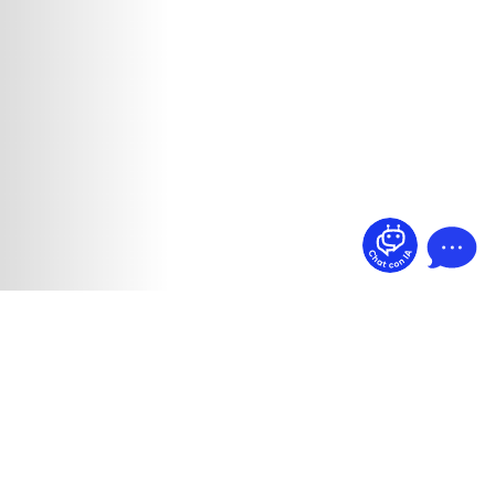
¿Dudas? Pregúntame