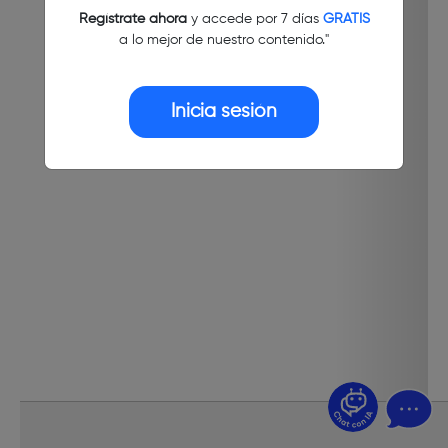
Regístrate ahora
y accede por 7 días
GRATIS
a lo mejor de nuestro contenido."
Inicia sesión
¿Dudas? Pregúntame