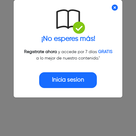
¡No esperes más!
Regístrate ahora
y accede por 7 días
GRATIS
a lo mejor de nuestro contenido."
Inicia sesión