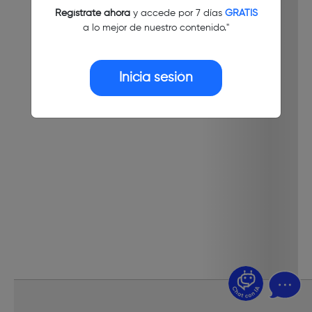
Regístrate ahora
y accede por 7 días
GRATIS
a lo mejor de nuestro contenido."
Inicia sesión
¿Dudas? Pregúntame