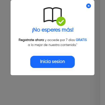
¡No esperes más!
Regístrate ahora
y accede por 7 días
GRATIS
a lo mejor de nuestro contenido."
Inicia sesión