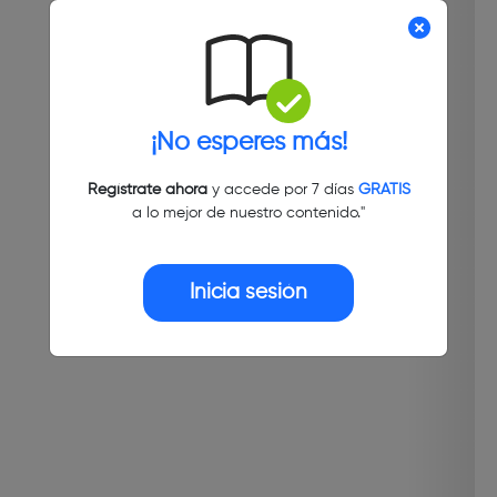
¡No esperes más!
Regístrate ahora
y accede por 7 días
GRATIS
a lo mejor de nuestro contenido."
Inicia sesión