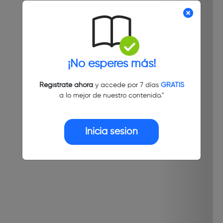
¡No esperes más!
Regístrate ahora
y accede por 7 días
GRATIS
a lo mejor de nuestro contenido."
Inicia sesión