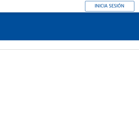
INICIA SESIÓN