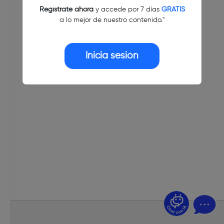
Regístrate ahora
y accede por 7 días
GRATIS
a lo mejor de nuestro contenido."
Inicia sesión
¿Dudas? Pregúntame