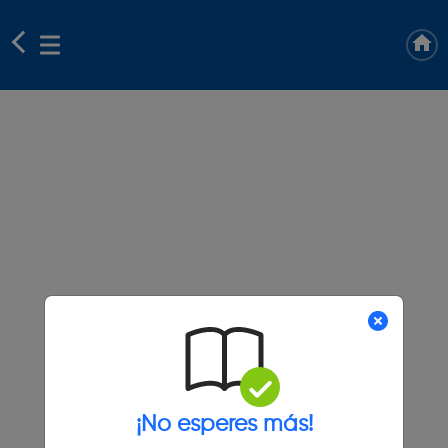
¡No esperes más!