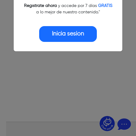
Regístrate ahora
y accede por 7 días
GRATIS
a lo mejor de nuestro contenido."
Inicia sesión
¿Dudas? Pregúntame