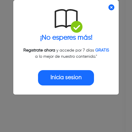
¡No esperes más!
Regístrate ahora
y accede por 7 días
GRATIS
a lo mejor de nuestro contenido."
Inicia sesión