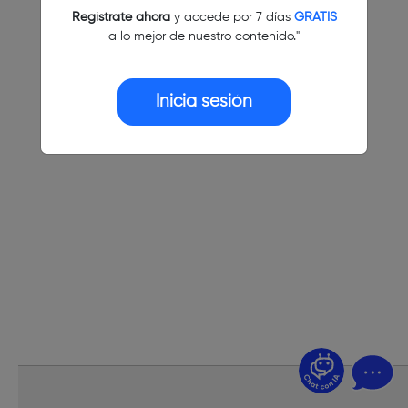
Regístrate ahora
y accede por 7 días
GRATIS
a lo mejor de nuestro contenido."
Inicia sesión
¿Dudas? Pregúntame