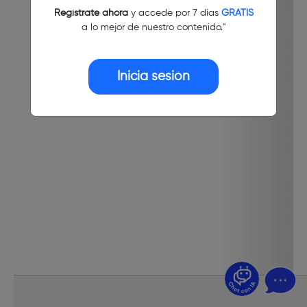
Regístrate ahora
y accede por 7 días
GRATIS
a lo mejor de nuestro contenido."
Inicia sesión
¿Dudas? Pregúntame