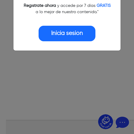
Regístrate ahora
y accede por 7 días
GRATIS
a lo mejor de nuestro contenido."
Inicia sesión
¿Dudas? Pregúntame