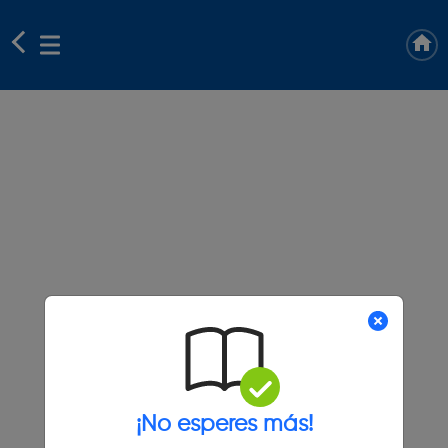
¡No esperes más!