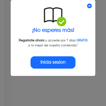
¡No esperes más!
Regístrate ahora
y accede por 7 días
GRATIS
a lo mejor de nuestro contenido."
Inicia sesión