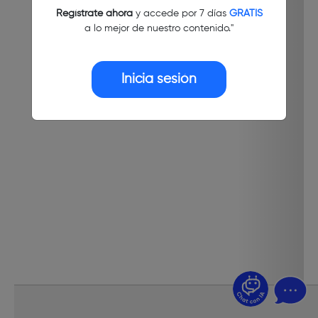
Regístrate ahora
y accede por 7 días
GRATIS
a lo mejor de nuestro contenido."
Inicia sesión
¿Dudas? Pregúntame