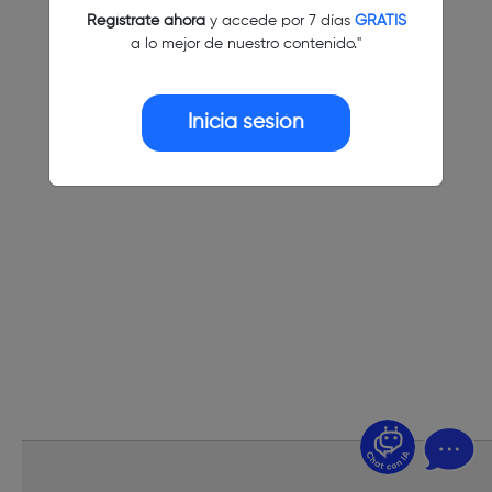
Regístrate ahora
y accede por 7 días
GRATIS
a lo mejor de nuestro contenido."
Inicia sesión
¿Dudas? Pregúntame