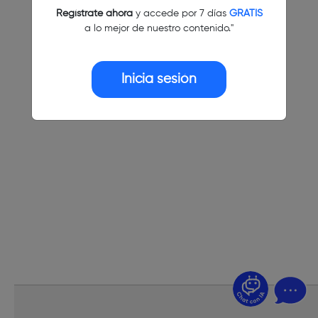
Regístrate ahora
y accede por 7 días
GRATIS
a lo mejor de nuestro contenido."
Inicia sesión
¿Dudas? Pregúntame