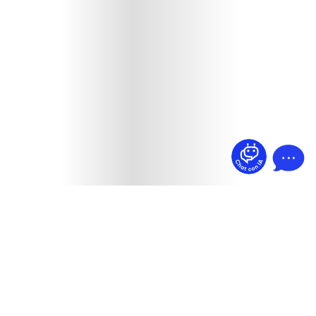
¿Dudas? Pregúntame