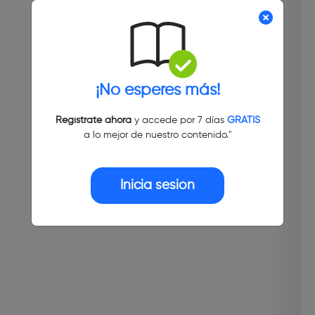
¡No esperes más!
Regístrate ahora
y accede por 7 días
GRATIS
a lo mejor de nuestro contenido."
Inicia sesión