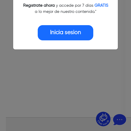
Regístrate ahora
y accede por 7 días
GRATIS
a lo mejor de nuestro contenido."
Inicia sesión
¿Dudas? Pregúntame