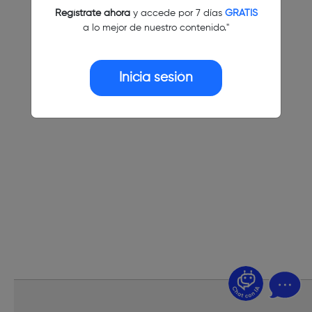
Regístrate ahora
y accede por 7 días
GRATIS
a lo mejor de nuestro contenido."
Inicia sesión
¿Dudas? Pregúntame