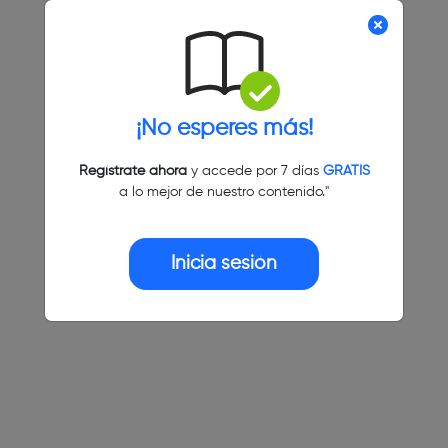
¡No esperes más!
Regístrate ahora
y accede por 7 días
GRATIS
a lo mejor de nuestro contenido."
Inicia sesión