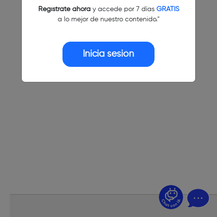
Regístrate ahora
y accede por 7 días
GRATIS
a lo mejor de nuestro contenido."
Inicia sesión
¿Dudas? Pregúntame