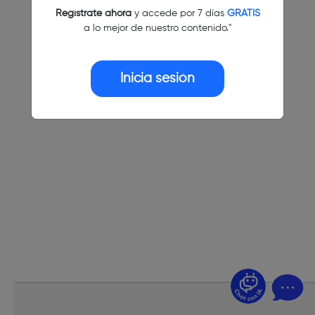
Regístrate ahora
y accede por 7 días
GRATIS
a lo mejor de nuestro contenido."
Inicia sesión
¿Dudas? Pregúntame