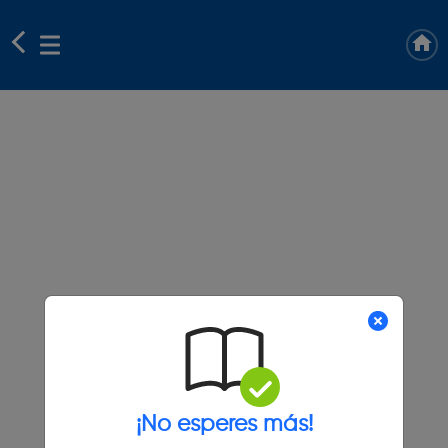
¡No esperes más!