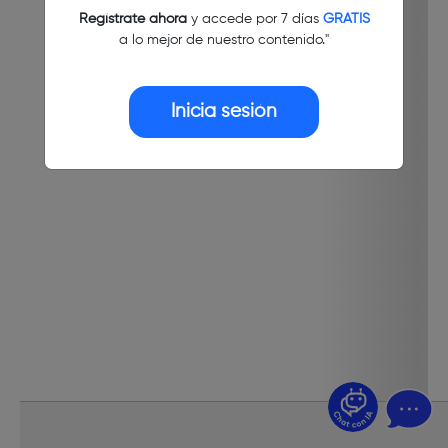
Regístrate ahora
y accede por 7 días
GRATIS
a lo mejor de nuestro contenido."
Inicia sesión
¿Dudas? Pregúntame