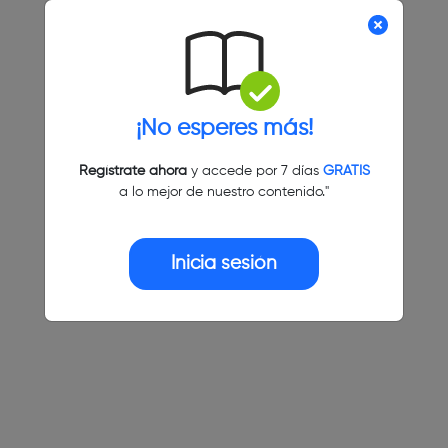
¡No esperes más!
Regístrate ahora
y accede por 7 días
GRATIS
a lo mejor de nuestro contenido."
Inicia sesión