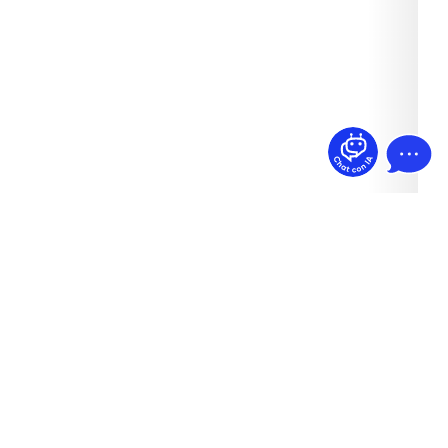
¿Dudas? Pregúntame