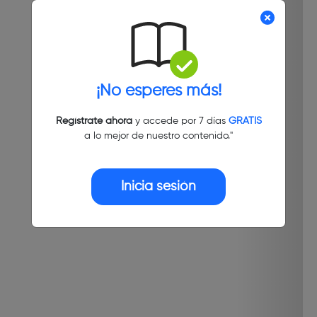
¡No esperes más!
Regístrate ahora
y accede por 7 días
GRATIS
a lo mejor de nuestro contenido."
Inicia sesión