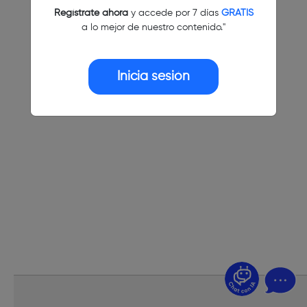
Regístrate ahora
y accede por 7 días
GRATIS
a lo mejor de nuestro contenido."
Inicia sesión
¿Dudas? Pregúntame