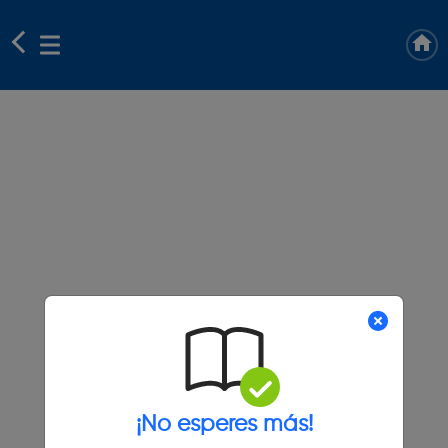
¡No esperes más!