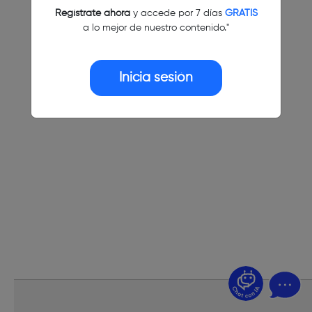
Regístrate ahora
y accede por 7 días
GRATIS
a lo mejor de nuestro contenido."
Inicia sesión
¿Dudas? Pregúntame