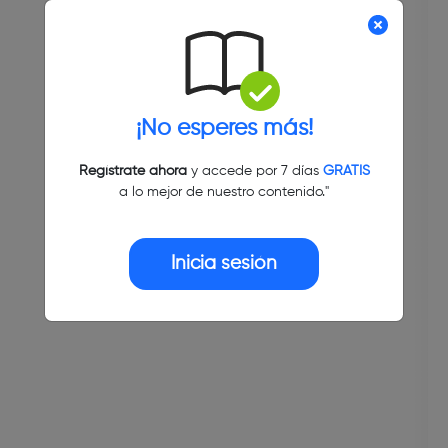
¡No esperes más!
Regístrate ahora
y accede por 7 días
GRATIS
a lo mejor de nuestro contenido."
Inicia sesión