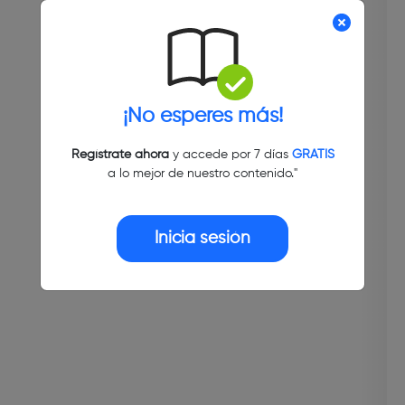
¡No esperes más!
Regístrate ahora
y accede por 7 días
GRATIS
a lo mejor de nuestro contenido."
Inicia sesión