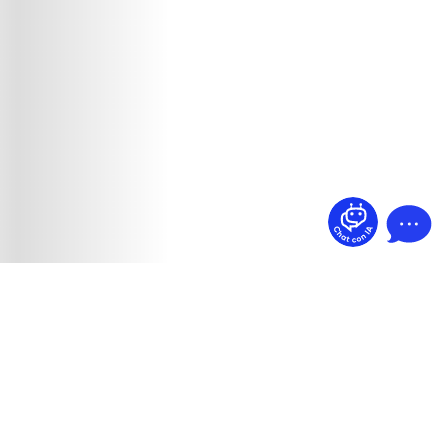
¿Dudas? Pregúntame