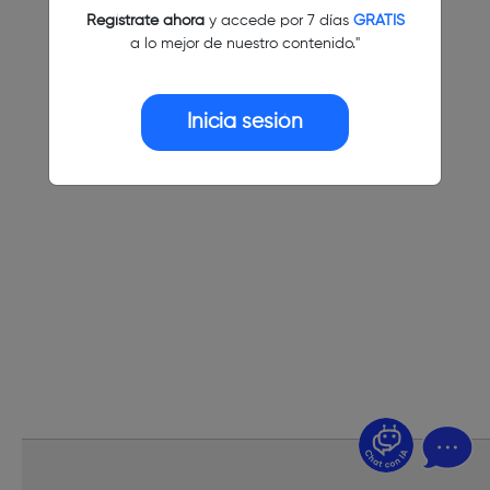
Regístrate ahora
y accede por 7 días
GRATIS
a lo mejor de nuestro contenido."
Inicia sesión
¿Dudas? Pregúntame