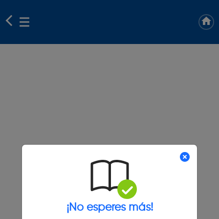
¡No esperes más!