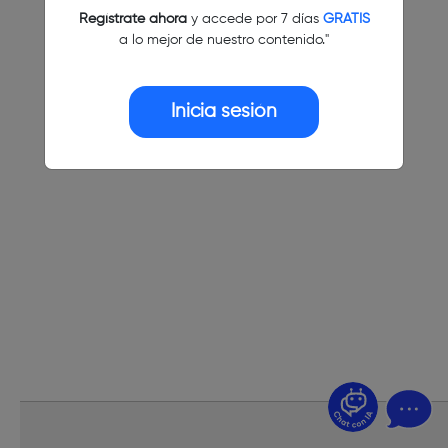
Regístrate ahora
y accede por 7 días
GRATIS
a lo mejor de nuestro contenido."
Inicia sesión
¿Dudas? Pregúntame