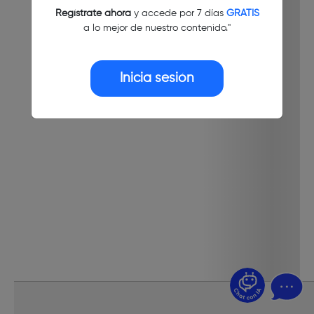
Regístrate ahora
y accede por 7 días
GRATIS
a lo mejor de nuestro contenido."
Inicia sesión
¿Dudas? Pregúntame