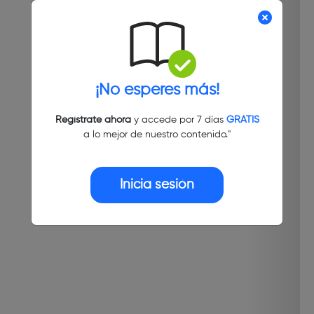
¡No esperes más!
Regístrate ahora
y accede por 7 días
GRATIS
a lo mejor de nuestro contenido."
Inicia sesión