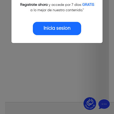
Regístrate ahora
y accede por 7 días
GRATIS
a lo mejor de nuestro contenido."
Inicia sesión
¿Dudas? Pregúntame