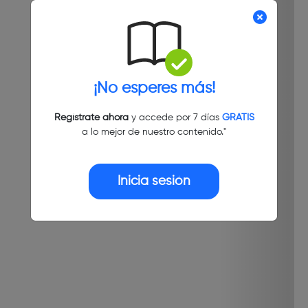
¡No esperes más!
Regístrate ahora
y accede por 7 días
GRATIS
a lo mejor de nuestro contenido."
Inicia sesión