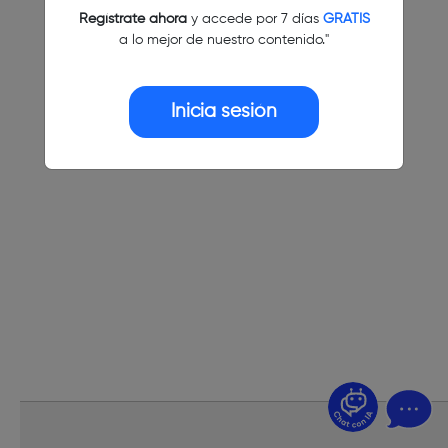
Regístrate ahora
y accede por 7 días
GRATIS
a lo mejor de nuestro contenido."
Inicia sesión
¿Dudas? Pregúntame